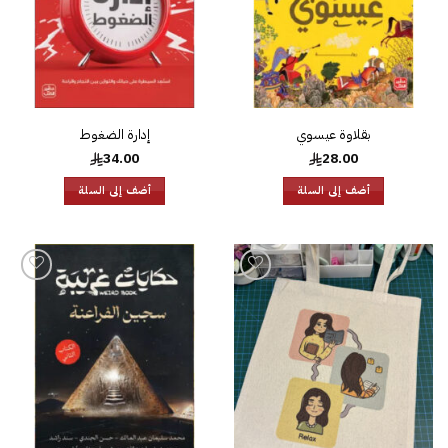
بقلاوة عيسوي
إدارة الضغوط
34.00
28.00
أضف إلى السلة
أضف إلى السلة
إضافة
إضافة
إلى
إلى
قائمة
قائمة
الرغبات
الرغبات