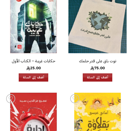
إلى
إلى
قائمة
قائمة
الرغبات
الرغبات
توت باق على قدر حلمك
حكايات غريبة – الكتاب الأول
25.00
75.00
أضف إلى السلة
أضف إلى السلة
إضافة
إضافة
إلى
إلى
قائمة
قائمة
الرغبات
الرغبات