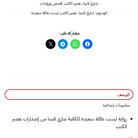
شاري لابينا
,
عصير الكتب
,
قصص وروايات
الوسوم:
شاري لابينا
,
عصير الكتب
,
ليست عائلة سعيدة
مشاركة على :
الوصف
معلومات إضافية
رواية ليست عائلة سعيدة للكاتبة شاري لابينا‎ من إصدارات عصير
الكتب