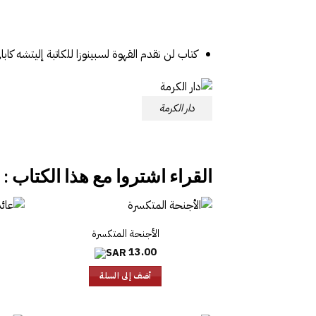
كتاب لن نقدم القهوة لسبينوزا للكاتبة إليتشه كابالى ‎من إصدارات دار الك
دار الكرمة
القراء اشتروا مع هذا الكتاب :
الأجنحة المتكسرة
13.00
أضف إلى السلة