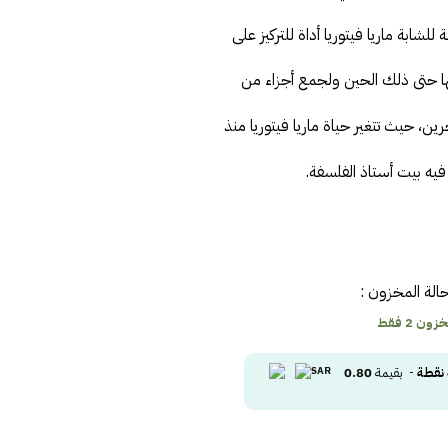
للشابة ماريا فيتوريا أداة للتركيز على
ها حتى ذلك الحين ولجمع أجزاء من
ين، حيث تتغير حياة ماريا فيتوريا منذ
يه بيت أستاذ الفلسفة.
الة المخزون :
ون 2 فقط
نقطة
- بقيمة
0.80