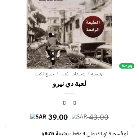
وفر 9%
الرئيسية
/
تصنيفات الكتب
/
جميع الكتب
لعبة دي نيرو
السعر
السعر
39.00
43.00
الأصلي
الحالي
هو:
هو: