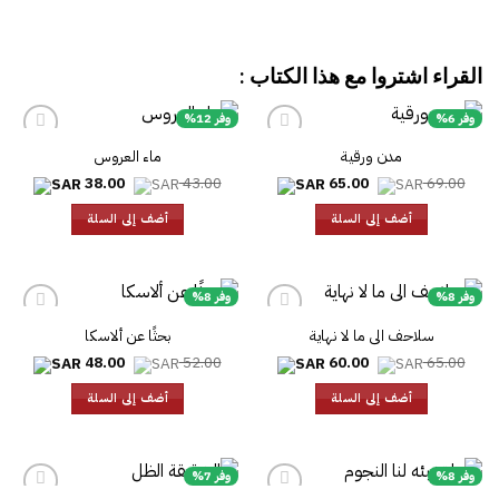
القراء اشتروا مع هذا الكتاب :
وفر 6%
وفر 12%
مدن ورقية
ماء العروس
السعر
السعر
السعر
السعر
38.00
43.00
65.00
69.00
الأصلي
الحالي
الأصلي
الحالي
هو:
هو:
هو:
هو:
أضف إلى السلة
أضف إلى السلة
38.00.
43.00.
65.00.
69.00.
وفر 8%
وفر 8%
سلاحف الى ما لا نهاية
بحثًا عن ألاسكا
السعر
السعر
السعر
السعر
48.00
52.00
60.00
65.00
الأصلي
الحالي
الأصلي
الحالي
هو:
هو:
هو:
هو:
أضف إلى السلة
أضف إلى السلة
48.00.
52.00.
60.00.
65.00.
وفر 8%
وفر 7%