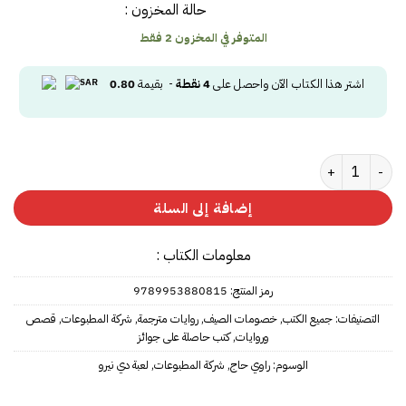
حالة المخزون :
المتوفر في المخزون 2 فقط
اشتر هذا الكتاب الآن واحصل على
4
نقطة
- بقيمة
0.80
كمية لعبة دي نيرو
إضافة إلى السلة
معلومات الكتاب :
رمز المنتج:
9789953880815
التصنيفات:
جميع الكتب
,
خصومات الصيف
,
روايات مترجمة
,
شركة المطبوعات
,
قصص
وروايات
,
كتب حاصلة على جوائز
الوسوم:
راوي حاج
,
شركة المطبوعات
,
لعبة دي نيرو