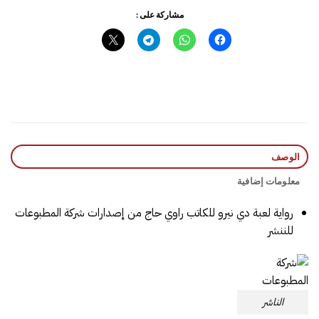
مشاركة على :
الوصف
معلومات إضافية
رواية لعبة دي نيرو للكاتب راوي حاج من إصدارات شركة المطبوعات
للننشر
الناشر