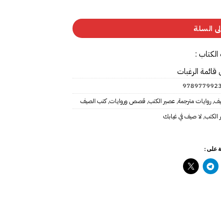
ى السلة
الكتاب :
 قائمة الرغبات
978977992
يف
,
روايات مترجمة
,
عصير الكتب
,
قصص وروايات
,
كتب الصيف
 الكتب
,
لا صيف في غيابك
 على :