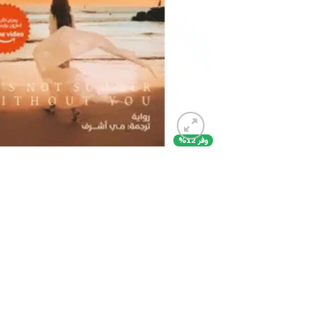
وفر 12%