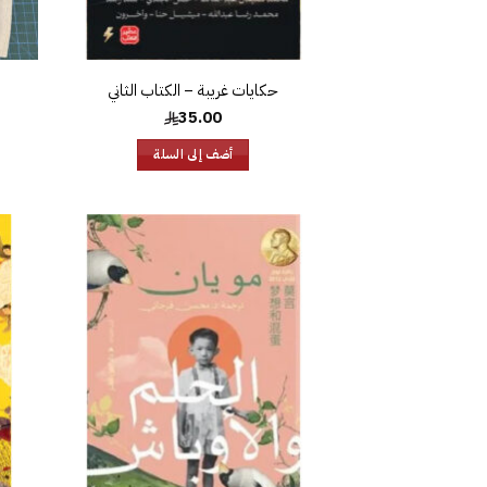
حكايات غريبة – الكتاب الثاني
35.00
أضف إلى السلة
إضافة
إلى
قائمة
الرغبات