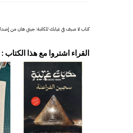
كتاب لا صيف في غيابك للكاتبة: جيني هان من إصدا
القراء اشتروا مع هذا الكتاب :
إضافة
إلى
قائمة
الرغبات