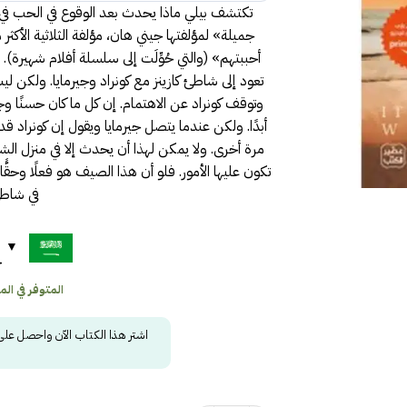
تكتشف بيلي ماذا يحدث بعد الوقوع في الحب في
جميلة» لمؤلفتها جيني هان، مؤلفة الثلاثية الأكثر مب
أحببتهم» (والتي حُوِّلَت إلى سلسلة أفلام شهيرة)
تعود إلى شاطئ كازينز مع كونراد وجيرمايا. ولكن
وتوقف كونراد عن الاهتمام. إن كل ما كان حسنًا وجميل
أبدًا. ولكن عندما يتصل جيرمايا ويقول إن كونراد قد
مرة أخرى. ولا يمكن لهذا أن يحدث إلا في منزل الشاط
تكون عليها الأمور. فلو أن هذا الصيف هو فعلًا وحقًّا 
في شاطئ
ح
المتوفر في المخز
اشتر هذا الكتاب الآن واحصل عل