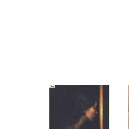
افة
إضافة
إلى
إلى
ئمة
قائمة
غبات
الرغبات