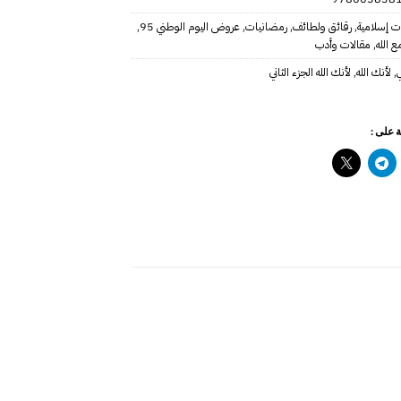
ت إسلامية
,
رقائق ولطائف
,
رمضانيات
,
عروض اليوم الوطني 95
,
ع الله
,
مقالات وأدب
ي
,
لأنك الله
,
لأنك الله الجزء الثاني
 على :