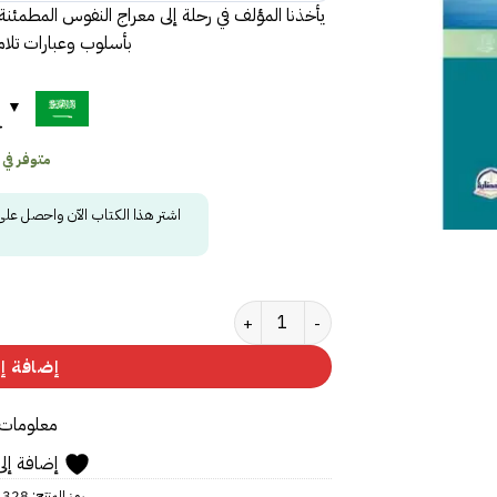
يأخذنا المؤلف في رحلة إلى معراج النفوس المطمئن
بأسلوب وعبارات تلا
ح
متوفر في
اشتر هذا الكتاب الآن واحصل عل
كمية لأنك الله الجزء الثاني
إضافة إل
معلومات 
إضافة إلى
رمز المنتج:
1328