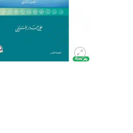
وفر 16%