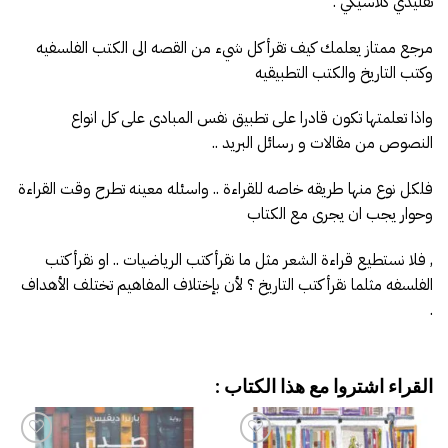
تقليدي كلاسيكي .
مرجع ممتاز يعلمك كيف تقرأ كل شيء من القصه الى الكتب الفلسفيه
وكتب التاريخ والكتب التطبيقيه
واذا تعلمتها تكون قادرا على تطبيق نفس المبادى على كل انواع
النصوص من مقالات و رسائل البريد ..
فلكل نوع منها طريقه خاصه للقراءة .. واسئله معينه تطرح وقت القراءة
وحوار يجب ان يجرى مع الكتاب
, فلا نستطيع قراءة الشعر مثل ما نقرأ كتب الرياضيات .. او نقرأ كتب
الفلسفه مثلما نقرأ كتب التاريخ ؟ لأن بإختلاف المفاهيم تختلف الأهداف
.
القراء اشتروا مع هذا الكتاب :