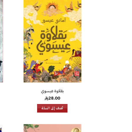
إضافة
إلى
قائمة
الرغبات
بقلاوة عيسوي
28.00
أضف إلى السلة