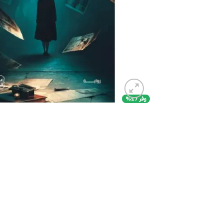
وفر 17%