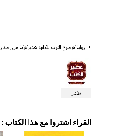
رواية كوضوح التوت للكاتبة هدير كوكة من إصدا
الناشر
القراء اشتروا مع هذا الكتاب :