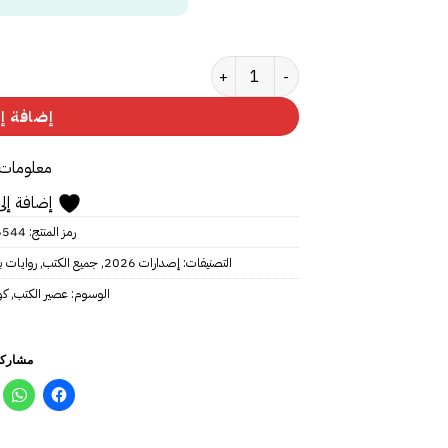
كمية كوضوح التوت
إضافة إل
معلومات 
إضافة إلى
رمز المنتج:
6544
التصنيفات:
إصدارات 2026
,
جميع الكتب
,
روايات ب
الوسوم:
عصير الكتب
,
كو
مشاركة