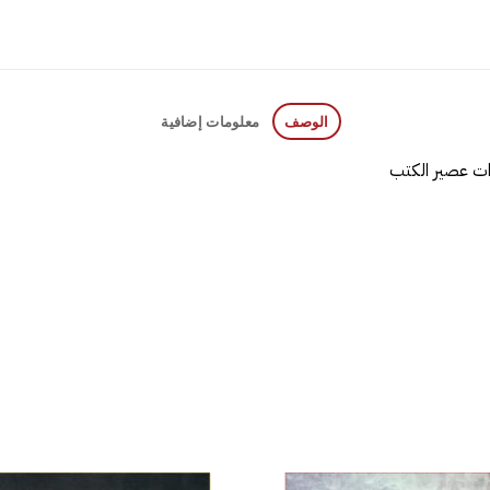
الوصف
معلومات إضافية
رات عصير الكتب