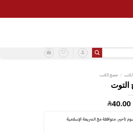
لكتب
/
جميع الكتب
التوت
السعر
السعر
40.00
الأصلي
الحالي
هو:
هو:
40.00.
48.00.