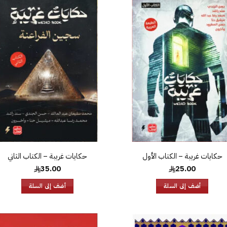
إضافة
إض
إلى
قائمة
قا
الرغبات
الر
حكايات غريبة – الكتاب الأول
حكايات غريبة – الكتاب الثاني
35.00
25.00
أضف إلى السلة
أضف إلى السلة