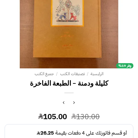
وفر 19%
الرئيسية
/
تصنيفات الكتب
/
جميع الكتب
كليلة ودمنة – الطبعة الفاخرة
السعر
السعر
105.00
130.00
الأصلي
الحالي
هو:
هو: