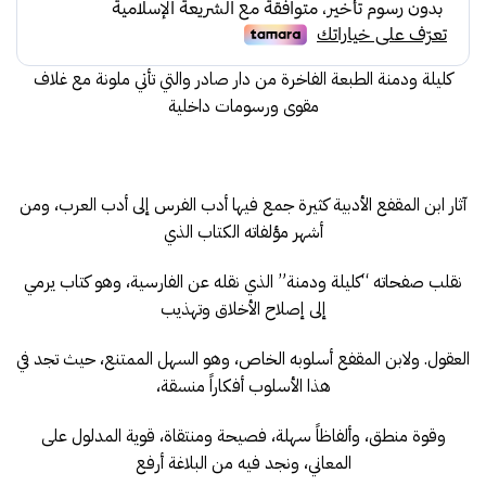
105.00.
130.00.
كليلة ودمنة الطبعة الفاخرة من دار صادر والتي تأتي ملونة مع غلاف
مقوى ورسومات داخلية
آثار ابن المقفع الأدبية كثيرة جمع فيها أدب الفرس إلى أدب العرب، ومن
أشهر مؤلفاته الكتاب الذي
نقلب صفحاته “كليلة ودمنة” الذي نقله عن الفارسية، وهو كتاب يرمي
إلى إصلاح الأخلاق وتهذيب
العقول. ولابن المقفع أسلوبه الخاص، وهو السهل الممتنع، حيث تجد في
هذا الأسلوب أفكاراً منسقة،
وقوة منطق، وألفاظاً سهلة، فصيحة ومنتقاة، قوية المدلول على
المعاني، ونجد فيه من البلاغة أرفع