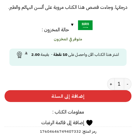
درجاتها. وجاءت قصص هذا الكتاب مروية على ألسن البهائم والطير.
حالة المخزون :
متوفر في المخزون
اشتر هذا الكتاب الآن واحصل على
10
نقطة
- بقيمة
2.00
كمية كليلة ودمنة - الطبعة الفاخرة
إضافة إلى السلة
معلومات الكتاب :
إضافة إلى قائمة الرغبات
رمز المنتج:
17604646749407332