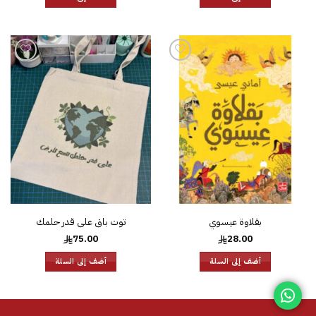
إضافة
إضافة
إلى
إلى
قائمة
قائمة
الرغبات
الرغبات
بقلاوة عيسوي
توت باق على قدر حلمك
75.00
28.00
أضف إلى السلة
أضف إلى السلة