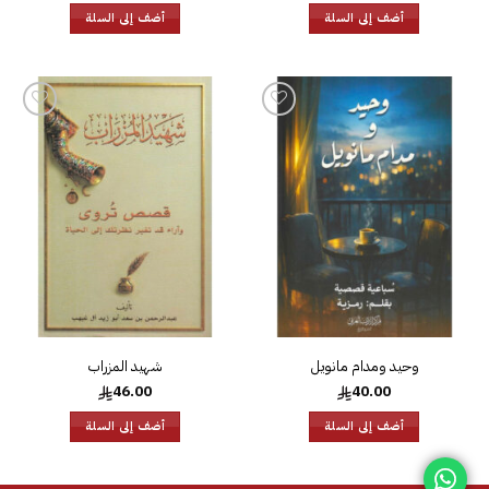
أضف إلى السلة
أضف إلى السلة
إضافة
إضافة
إلى
إلى
قائمة
قائمة
الرغبات
الرغبات
وحيد ومدام مانويل
شهيد المزراب
46.00
40.00
أضف إلى السلة
أضف إلى السلة