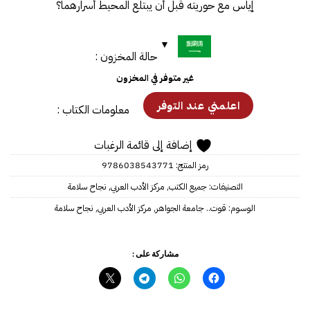
إياس مع حوريته قبل أن يبتلع المحيط أسرارهما؟
حالة المخزون :
غير متوفر في المخزون
معلومات الكتاب :
إضافة إلى قائمة الرغبات
رمز المنتج:
9786038543771
التصنيفات:
جميع الكتب
,
مركز الأدب العربي
,
نجاح سلامة
الوسوم:
قوت.. جامعة الجواهر
,
مركز الأدب العربي
,
نجاح سلامة
مشاركة على :