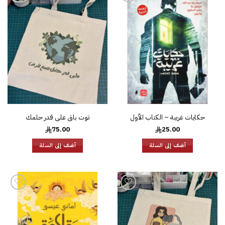
إضافة
إضافة
إلى
إلى
قائمة
قائمة
الرغبات
الرغبات
حكايات غريبة – الكتاب الأول
توت باق على قدر حلمك
75.00
25.00
أضف إلى السلة
أضف إلى السلة
إضافة
إضافة
إلى
إلى
قائمة
قائمة
الرغبات
الرغبات