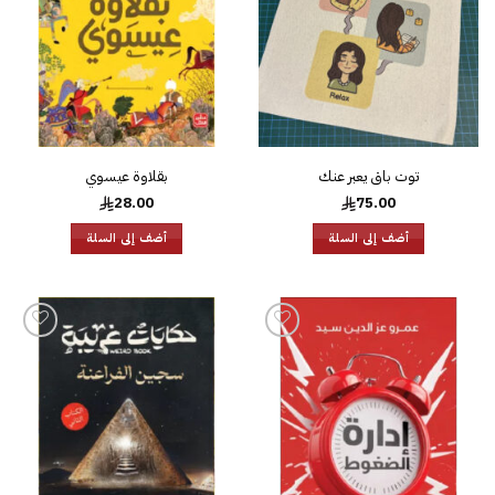
توت باق يعبر عنك
بقلاوة عيسوي
28.00
75.00
أضف إلى السلة
أضف إلى السلة
إضافة
إضافة
إلى
إلى
قائمة
قائمة
الرغبات
الرغبات