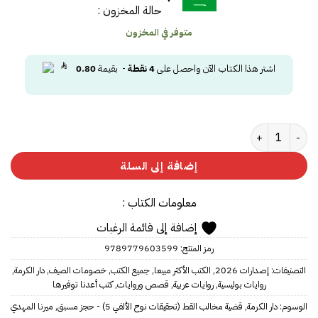
حالة المخزون :
متوفر في المخزون
اشتر هذا الكتاب الآن واحصل على
4
نقطة
- بقيمة
0.80
كمية قضية مخالب القط (تحقيقات نوح الألفي 5)
إضافة إلى السلة
معلومات الكتاب :
إضافة إلى قائمة الرغبات
رمز المنتج:
9789779603599
التصنيفات:
إصدارات 2026
,
الكتب الأكثر مبيعا
,
جميع الكتب
,
خصومات الصيف
,
دار الكرمة
,
روايات بوليسية
,
روايات عربية
,
قصص وروايات
,
كتب أعدنا توفيرها
الوسوم:
دار الكرمة
,
قضية مخالب القط (تحقيقات نوح الألفي 5) - حجز مسبق
,
ميرنا المهدي