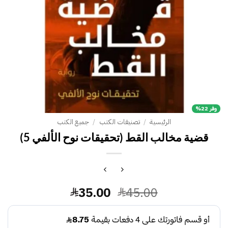
وفر 22%
الرئيسية
/
تصنيفات الكتب
/
جميع الكتب
قضية مخالب القط (تحقيقات نوح الألفي 5)
السعر
السعر
35.00
45.00
الأصلي
الحالي
هو:
هو: