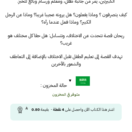
الكبيرتين، يمر من جانبه طفل، ومعلم ورسام وبائع للخبز.
كيف يتصرفون ؟ وماذا يفعلون؟ هل يرونه عجيبا غريبا؟ وماذا عن الرجل
الكبير؟ وماذا فعل عندما رآه؟
ريحان قصة تتحدث عن الاختلاف، وتتساءل: هل حقا كل مختلف هو
غريب؟
تهدف القصة إلى تعليم الطفل تقبل الاختلاف بالإضافة إلى التعاطف
والشعور بالآخرين
حالة المخزون :
متوفر في المخزون
اشتر هذا الكتاب الآن واحصل على
4
نقطة
- بقيمة
0.80