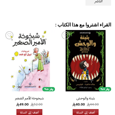
الناشر
القراء اشتروا مع هذا الكتاب :
إضافة
إضافة
إلى
إلى
قائمة
قائمة
الرغبات
الرغبات
وفر 9%
وفر 6%
بثينة والوحش
شيخوخة الأمير الصغير
السعر
السعر
السعر
السعر
49.00
52.00
40.00
44.00
الأصلي
الحالي
الأصلي
الحالي
هو:
هو:
هو:
هو:
أضف إلى السلة
أضف إلى السلة
49.00.
52.00.
40.00.
44.00.