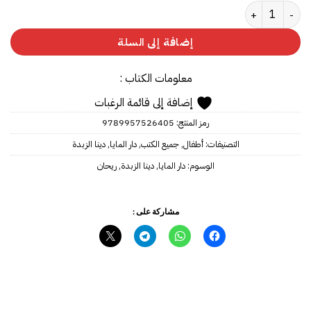
كمية ‎ريحان‎
إضافة إلى السلة
معلومات الكتاب :
إضافة إلى قائمة الرغبات
رمز المنتج:
9789957526405
التصنيفات:
أطفال
,
جميع الكتب
,
دار المايا
,
دينا الزبدة
الوسوم:
دار المايا
,
دينا الزبدة
,
ريحان
مشاركة على :