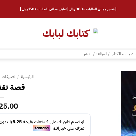
| شحن مجاني للطلبات +300 ريال | تغليف مجاني للطلبات +150 ريال |
ث
الرئيسية
/
تصنيفات ا
قصة تقني
25.00