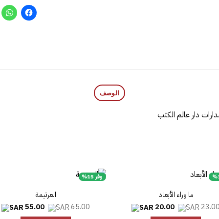
الوصف
ارات دار عالم الكتب
وفر 15%
ما وراء الأبعاد
العرتيمة
السعر
السعر
السعر
ا
55.00
65.00
20.00
23.0
الأصلي
الحالي
الأصلي
ا