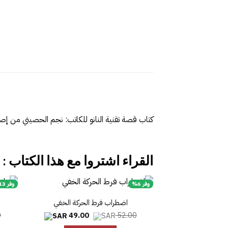
كتاب قصة تقنية النانو للكاتب: نجم الحصيني من إصد
القراء اشتروا مع هذا الكتاب :
وفر 6%
وفر 13%
اضطراب فرط الحركة الخفي
السعر
السعر
0
49.00
52.00
الأصلي
الحالي