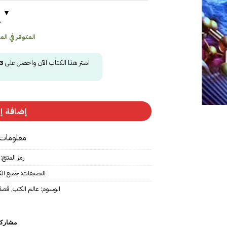
ح
المتوفر في المخز
اشتر هذا الكتاب الآن واحصل على
3
إضافة إل
معلومات 
رمز المنتج:
التصنيفات:
جميع ال
الوسوم:
عالم الكتب
,
قصة ت
مشاركة