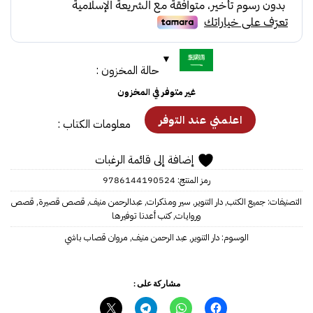
حالة المخزون :
غير متوفر في المخزون
معلومات الكتاب :
إضافة إلى قائمة الرغبات
رمز المنتج:
9786144190524
التصنيفات:
جميع الكتب
,
دار التنوير
,
سير ومذكرات
,
عبدالرحمن منيف
,
قصص قصيرة
,
قصص
وروايات
,
كتب أعدنا توفيرها
الوسوم:
دار التنوير
,
عبد الرحمن منيف
,
مروان قصاب باشي
مشاركة على :