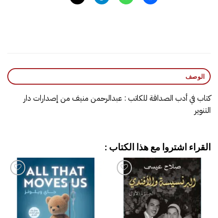
الوصف
كتاب في أدب الصداقة للكاتب : عبدالرحمن منيف من إصدارات دار
التنوير
القراء اشتروا مع هذا الكتاب :
إضافة
إضافة
إلى
إلى
قائمة
قائمة
الرغبات
الرغبات