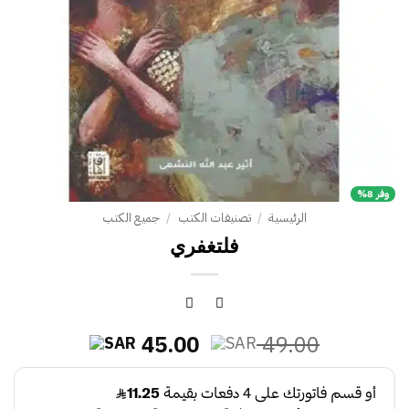
وفر 8%
الرئيسية
/
تصنيفات الكتب
/
جميع الكتب
السعر
السعر
45.00
49.00
الأصلي
الحالي
هو:
هو: