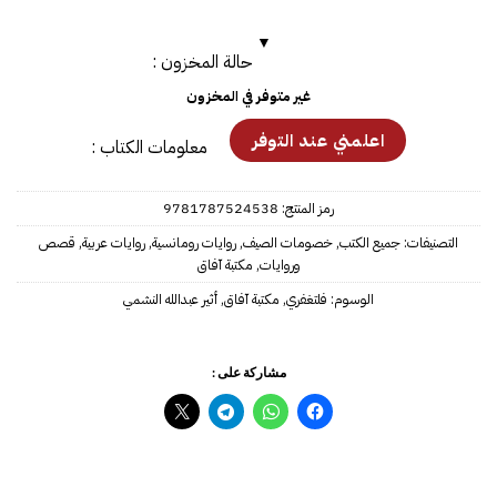
حالة المخزون :
غير متوفر في المخزون
معلومات الكتاب :
رمز المنتج:
9781787524538
التصنيفات:
جميع الكتب
,
خصومات الصيف
,
روايات رومانسية
,
روايات عربية
,
قصص
وروايات
,
مكتبة آفاق
الوسوم:
فلتغفري
,
مكتبة آفاق
,
مشاركة على :