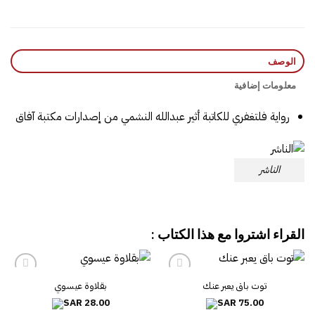
الوصف
معلومات إضافية
رواية فلتغفري‎ للكاتبة ‎أثير عبدالله النشمي‎ من إصدارات مكتبة آفاق
الناشر
القراء اشتروا مع هذا الكتاب :
توت باق يعبر عنك
بقلاوة عيسوي
28.00
75.00