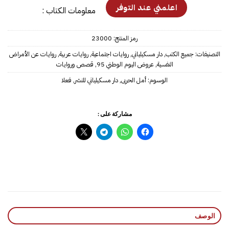
معلومات الكتاب :
رمز المنتج:
23000
التصنيفات:
جميع الكتب
,
دار مسكيلياني
,
روايات اجتماعية
,
روايات عربية
,
روايات عن الأمراض
النفسية
,
عروض اليوم الوطني 95
,
قصص وروايات
الوسوم:
أمل الحربى
,
دار مسكيلياني للنشر‎
,
فعلا
مشاركة على :
الوصف