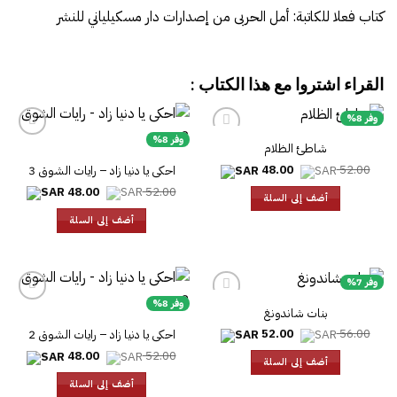
كتاب فعلا للكاتبة: أمل الحربى‎ من إصدارات دار مسكيلياني للنشر‎
القراء اشتروا مع هذا الكتاب :
وفر 8%
وفر 8%
شاطئ الظلام
السعر
السعر
48.00
52.00
احكى يا دنيا زاد – رايات الشوق 3
الأصلي
الحالي
السعر
السعر
48.00
52.00
هو:
هو:
أضف إلى السلة
الأصلي
الحالي
48.00.
52.00.
هو:
هو:
أضف إلى السلة
48.00.
52.00.
وفر 7%
وفر 8%
بنات شاندونغ
السعر
السعر
52.00
56.00
احكى يا دنيا زاد – رايات الشوق 2
الأصلي
الحالي
السعر
السعر
48.00
52.00
هو:
هو:
أضف إلى السلة
الأصلي
الحالي
52.00.
56.00.
هو:
هو:
أضف إلى السلة
48.00.
52.00.