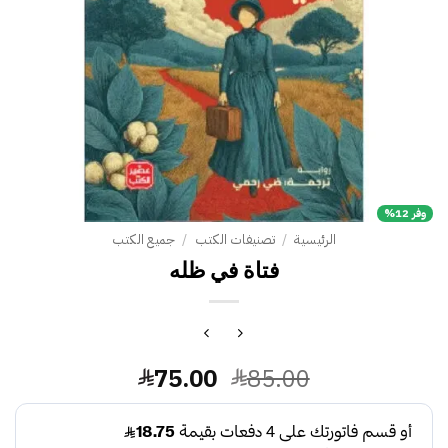
وفر 12%
الرئيسية
/
تصنيفات الكتب
/
جميع الكتب
فتاة في ظله
السعر
السعر
75.00
85.00
الأصلي
الحالي
هو:
هو: