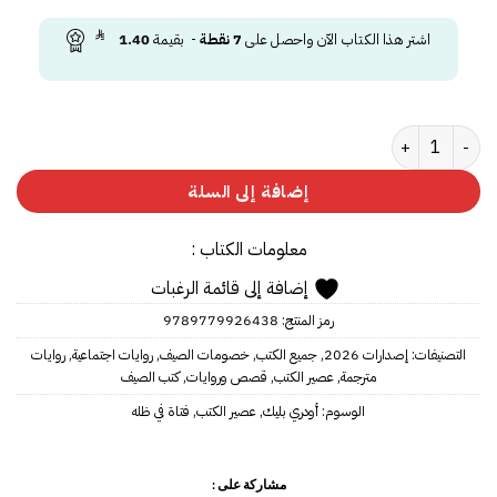
اشتر هذا الكتاب الآن واحصل على
7
نقطة
- بقيمة
1.40
كمية فتاة في ظله
إضافة إلى السلة
معلومات الكتاب :
إضافة إلى قائمة الرغبات
رمز المنتج:
9789779926438
التصنيفات:
إصدارات 2026
,
جميع الكتب
,
خصومات الصيف
,
روايات اجتماعية
,
روايات
مترجمة
,
عصير الكتب
,
قصص وروايات
,
كتب الصيف
الوسوم:
أودري بليك
,
عصير الكتب
,
فتاة في ظله
مشاركة على :