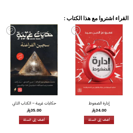
القراء اشتروا مع هذا الكتاب :
إضافة
إضافة
إلى
إلى
قائمة
قائمة
الرغبات
الرغبات
إدارة الضغوط
حكايات غريبة – الكتاب الثاني
35.00
34.00
أضف إلى السلة
أضف إلى السلة