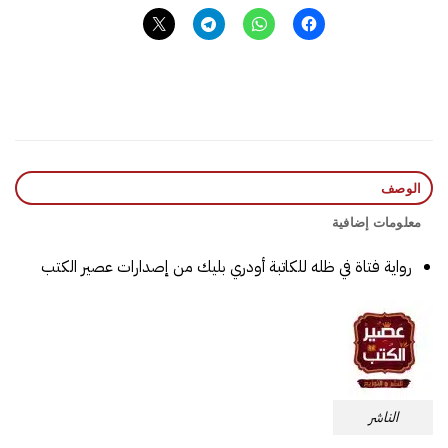
الوصف
معلومات إضافية
رواية فتاة في ظله للكاتبة أودري بليك من إصدارات عصير الكتب
الناشر