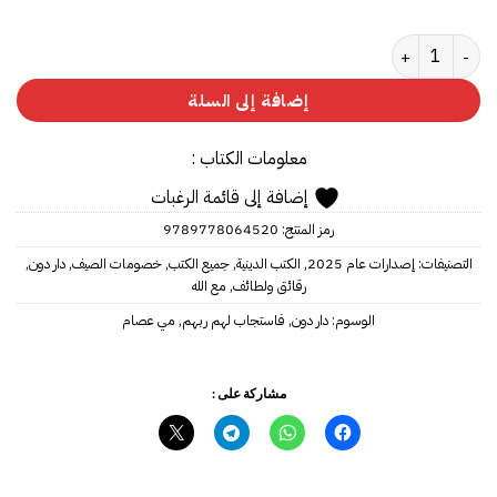
كمية فاستجاب لهم ربهم
إضافة إلى السلة
معلومات الكتاب :
إضافة إلى قائمة الرغبات
رمز المنتج:
9789778064520
التصنيفات:
إصدارات عام 2025
,
الكتب الدينية
,
جميع الكتب
,
خصومات الصيف
,
دار دون
,
رقائق ولطائف
,
مع الله
الوسوم:
دار دون
,
فاستجاب لهم ربهم
,
مي عصام
مشاركة على :