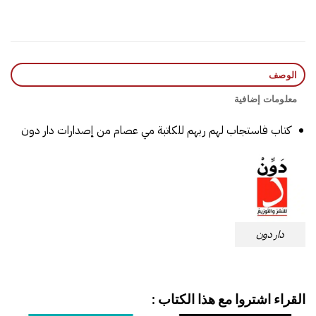
الوصف
معلومات إضافية
كتاب فاستجاب لهم ربهم للكاتبة مي عصام من إصدارات دار دون
دار دون
القراء اشتروا مع هذا الكتاب :