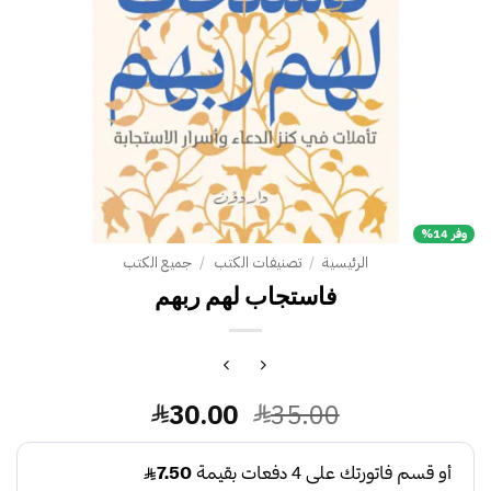
وفر 14%
الرئيسية
/
تصنيفات الكتب
/
جميع الكتب
فاستجاب لهم ربهم
السعر
السعر
30.00
35.00
الأصلي
الحالي
هو:
هو: