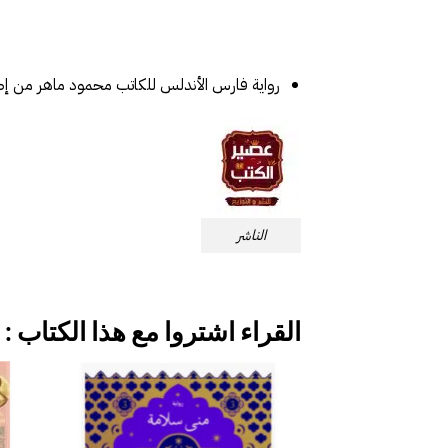
رواية فارس الأندلس للكاتب محمود ماهر من إ
الناشر
القراء اشتروا مع هذا الكتاب :
إضافة
إلى
قائمة