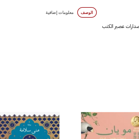
الوصف
معلومات إضافية
صدارات عصير الكتب
إضافة
إض
إلى
قائمة
قا