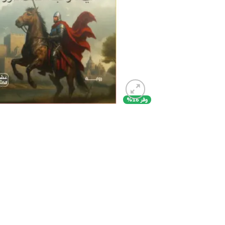
وفر 16%