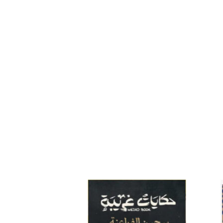
افة
إضافة
إلى
إلى
ئمة
قائمة