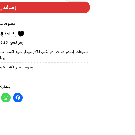
إضافة إل
معلومات 
إضافة إلى
رمز المنتج:
6315
التصنيفات:
إصدارات 2026
,
الكتب الأكثر مبيعا
,
جميع الكتب
,
خصو
وروا
الوسوم:
عصير الكتب
,
فار
مشاركة