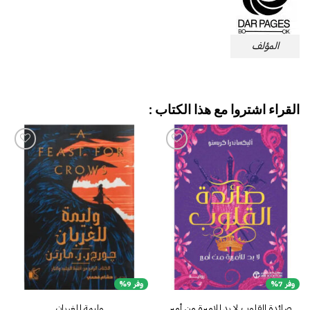
المؤلف
القراء اشتروا مع هذا الكتاب :
إضافة
إضافة
إلى
إلى
قائمة
قائمة
الرغبات
الرغبات
وفر 7%
وفر 9%
وليمة للغربان