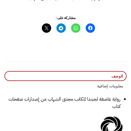
مشاركة على :
الوصف
معلومات إضافية
رواية عاصفة لجيندا‎ للكاتب ‎مجتبى الشهاب‎ من إصدارات صفحات
كتاب