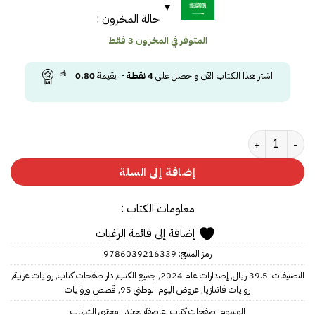
حالة المخزون :
المتوفر في المخزون 3 فقط
اشتر هذا الكتاب الآن واحصل على
4
نقطة
- بقيمة
0.80
كمية ‎عاصفة لجيندا‎
إضافة إلى السلة
معلومات الكتاب :
إضافة إلى قائمة الرغبات
رمز المنتج:
9786039216339
التصنيفات:
39.5 ريال
,
إصدارات عام 2024
,
جميع الكتب
,
دار صفحات كتاب
,
روايات عربية
,
روايات فانتازيا
,
عروض اليوم الوطني 95
,
قصص وروايات
الوسوم:
صفحات كتاب
,
عاصفة لجيندا
,
مجتبى الشهاب