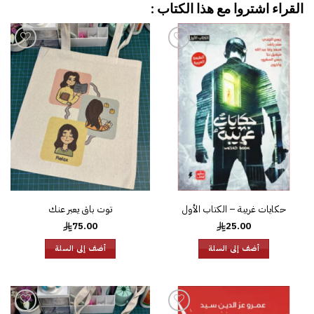
القراء اشتروا مع هذا الكتاب :
إضافة
إضافة
إلى
إلى
قائمة
قائمة
الرغبات
الرغبات
حكايات غريبة – الكتاب الأول
توت باق يعبر عنك
75.00
25.00
أضف إلى السلة
أضف إلى السلة