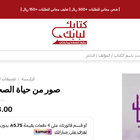
| شحن مجاني للطلبات +300 ريال | تغليف مجاني للطلبات +150 ريال |
ث
الرئيسية
/
تصنيفات ا
صور من حياة الصحا
إضافة
إلى
قائمة
3.00
الرغبات