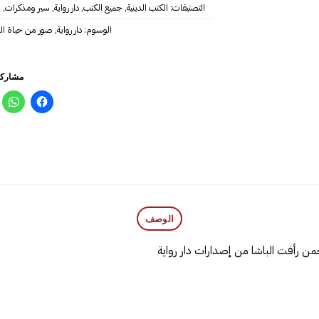
التصنيفات:
الكتب الدينية
,
جميع الكتب
,
دار رواية
,
سير ومذكرات
,
س
الوسوم:
دار رواية
,
صور من حياة ال
مشاركة
الوصف
من رأفت الباشا من إصدارات دار رواية