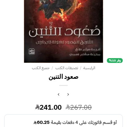
وفر 10%
الرئيسية
/
تصنيفات الكتب
/
جميع الكتب
صعود التنين
السعر
السعر
241.00
267.00
الأصلي
الحالي
هو:
هو: