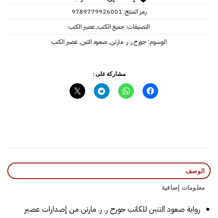
رمز المنتج:
9789779926001
التصنيفات:
جميع الكتب
,
عصير الكتب
الوسوم:
جورج ر. ر. مارتن
,
صعود التنين
,
عصير الكتب
مشاركة على :
الوصف
معلومات إضافية
رواية صعود التنين للكاتب جورج ر. ر. مارتن من إصدارات عصير