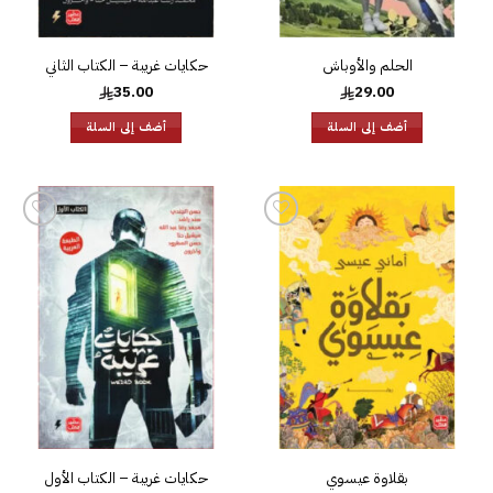
الحلم والأوباش
حكايات غريبة – الكتاب الثاني
35.00
29.00
أضف إلى السلة
أضف إلى السلة
إضافة
إضافة
إلى
إلى
قائمة
قائمة
الرغبات
الرغبات
بقلاوة عيسوي
حكايات غريبة – الكتاب الأول