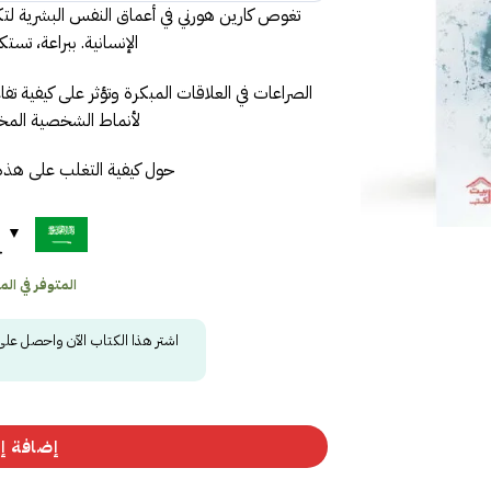
تغوص كارين هورني في أعماق النفس البشرية لت
الإنسانية. ببراعة، ت
الصراعات في العلاقات المبكرة وتؤثر على كيفية تفا
لأنماط الشخصية المخت
حول كيفية التغلب على هذه
ح
المتوفر في المخز
اشتر هذا الكتاب الآن واحصل عل
إضافة إل