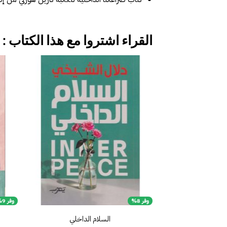
القراء اشتروا مع هذا الكتاب :
إضافة
إلى
قائمة
الرغبات
وفر 8%
وفر 9%
السلام الداخلي