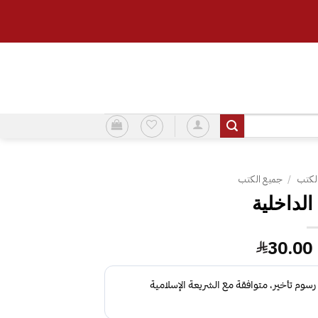
لكتب
/
جميع الكتب
الداخلية
السعر
السعر
30.00
الأصلي
الحالي
هو:
هو:
30.00.
35.00.