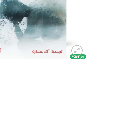
وفر 14%