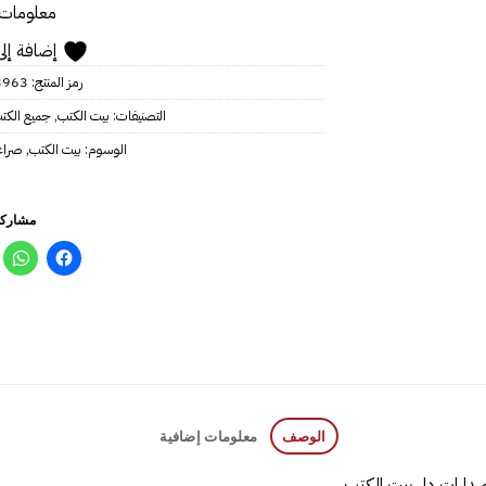
معلومات 
إضافة إلى
رمز المنتج:
3963
التصنيفات:
بيت الكتب
,
جميع الكت
الوسوم:
بيت الكتب
,
صراعا
مشاركة
الوصف
معلومات إضافية
إصدارات دار بيت الكتب