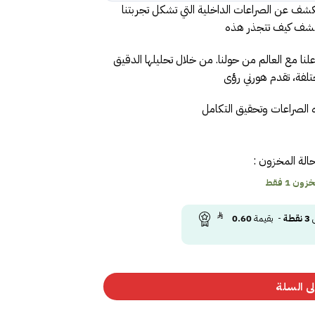
كشف عن الصراعات الداخلية التي تشكل تجربتنا
ستكشف كيف تتجذر هذه
علنا مع العالم من حولنا. من خلال تحليلها الدقيق
لفة، تقدم هورني رؤى
 الصراعات وتحقيق التكامل
الة المخزون :
ون 1 فقط
ى
3
نقطة
- بقيمة
0.60
ى السلة