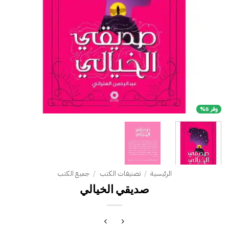
وفر 5%
الرئيسية
/
تصنيفات الكتب
/
جميع الكتب
صديقي الخيالي