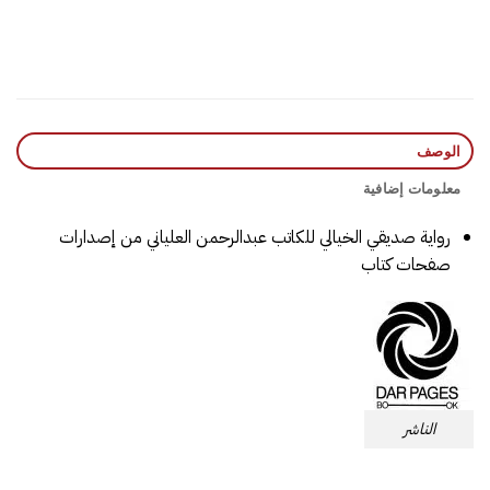
الوصف
معلومات إضافية
رواية صديقي الخيالي للكاتب عبدالرحمن العلياني من إصدارات
صفحات كتاب
الناشر