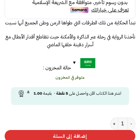
55.00.
60.00.
تبدأ الحكاية من تلك الطرقات التي طواها الزمن وظن الجميع أنها نسيت
تأخذنا الرواية في رحلة عبر الذاكرة والأمكنة حيث تتقاطع أقدار الأبطال مع
أسرار دفينة خلفها الماضي
حالة المخزون :
متوفر في المخزون
اشتر هذا الكتاب الآن واحصل على
5
نقطة
- بقيمة
1.00
كمية صدى الدروب المنسية
إضافة إلى السلة