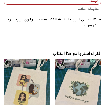
الوصف
معلومات إضافية
كتاب صدى الدروب المنسية للكاتب ‎محمد الشرقاوي‎ من إصدارات
دار يعرب
القراء اشتروا مع هذا الكتاب :
إضافة
إضافة
إلى
إلى
قائمة
قائمة
الرغبات
الرغبات