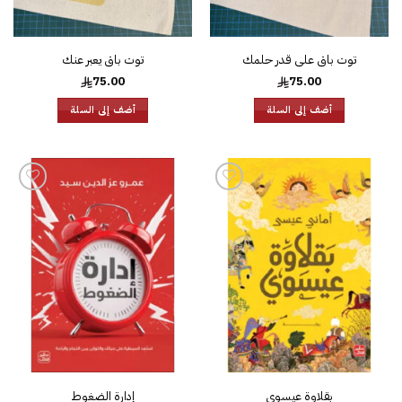
توت باق على قدر حلمك
توت باق يعبر عنك
75.00
75.00
أضف إلى السلة
أضف إلى السلة
إضافة
إضافة
إلى
إلى
قائمة
قائمة
الرغبات
الرغبات
بقلاوة عيسوي
إدارة الضغوط