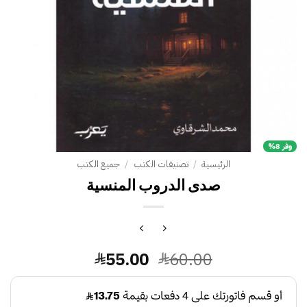
وفر 8%
الرئيسية
/
تصنيفات الكتب
/
جميع الكتب
صدى الدروب المنسية
السعر
السعر
55.00
60.00
الأصلي
الحالي
هو:
هو: