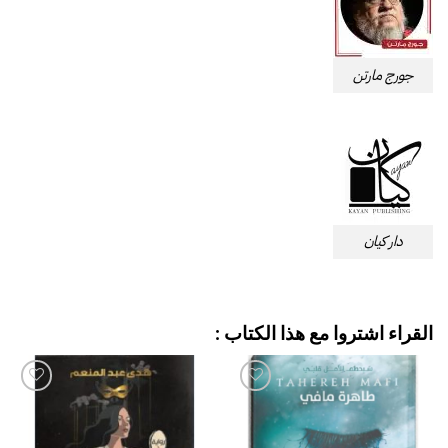
جورج مارتن
دار كيان
القراء اشتروا مع هذا الكتاب :
إضافة
إضافة
إلى
إلى
قائمة
قائمة
الرغبات
الرغبات