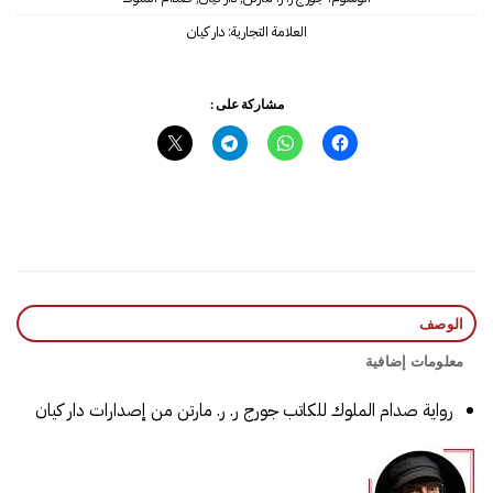
العلامة التجارية:
دار كيان
مشاركة على :
الوصف
معلومات إضافية
رواية صدام الملوك للكاتب جورج ر. ر. مارتن من إصدارات دار كيان