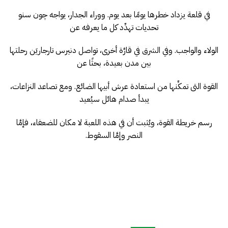
في قلعة يزداد خطرها يومًا بعد يوم. ووراء الجدار، يواجه چون سنو
تحديات تهدِّد كل ما يعرفه عن
الولاء والواجب. وفي الشرق في قارَّة أخرى، تواصل دنيرس تارجاريَن رحلتها
بين مدن بعيدة، بحثًا عن
القوة التى تمكِّنها من استعادة عرش أبيها الضائع. ومع تصاعد النزاعات،
يبدأ صدام هائل سيُعيد
رسم خريطة القوة، ويُثبت أن في هذه اللعبة لا مكان للضعفاء، فإمَّا
النصر وإمَّا السقوط.