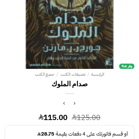
وفر 8%
الرئيسية
/
تصنيفات الكتب
/
جميع الكتب
صدام الملوك
السعر
السعر
115.00
125.00
الأصلي
الحالي
هو:
هو: