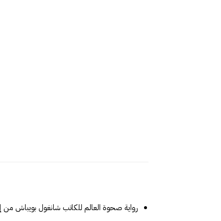
رواية صحوة العالم للكاتب شانغول بويباش من 