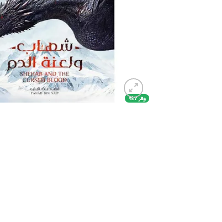
وفر 7%