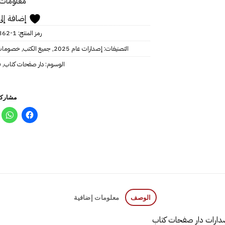
معلومات 
إضافة إلى
رمز المنتج:
2‎‎-1
التصنيفات:
إصدارات عام 2025
,
جميع الكتب
,
خصومات
الوسوم:
دار صفحات كتاب
,
ف
مشاركة
الوصف
معلومات إضافية