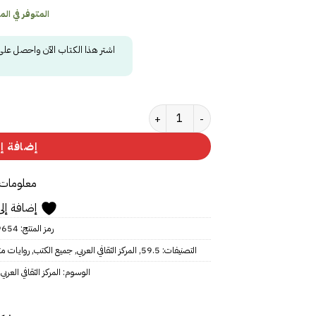
المتوفر في المخز
اشتر هذا الكتاب الآن واحصل عل
كمية ‎ شقة في باريس‎
إضافة إل
معلومات 
إضافة إلى
رمز المنتج:
9654
التصنيفات:
59.5
,
المركز الثقافي العربي
,
جميع الكتب
,
روايات مت
الوسوم:
المركز الثقافي العربي
,