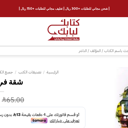
| شحن مجاني للطلبات +300 ريال | تغليف مجاني للطلبات +150 ريال |
ث
الرئيسية
/
تصنيفات الكتب
/
جميع الك
إضافة
إلى
قائمة
65.00
الرغبات