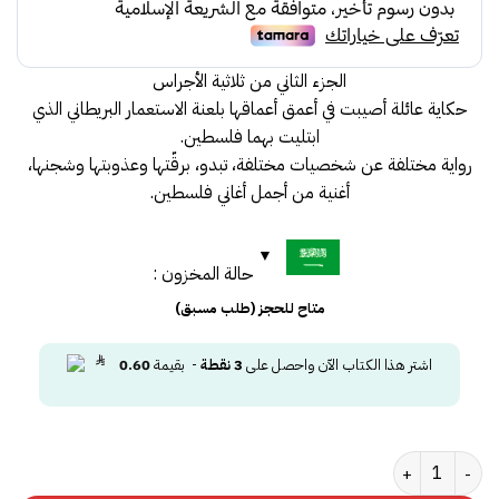
الجزء الثاني من ثلاثية الأجراس
حكاية عائلة أصيبت في أعمق أعماقها بلعنة الاستعمار البريطاني الذي
ابتليت بهما فلسطين.
رواية مختلفة عن شخصيات مختلفة، تبدو، برقّتها وعذوبتها وشجنها،
أغنية من أجمل أغاني فلسطين.
حالة المخزون :
متاح للحجز (طلب مسبق)
اشتر هذا الكتاب الآن واحصل على
3
نقطة
- بقيمة
0.60
كمية سيرة عين‎