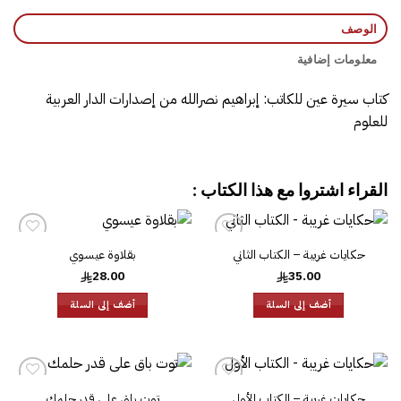
الوصف
معلومات إضافية
كتاب سيرة عين‎ للكاتب: إبراهيم نصرالله‎ من إصدارات الدار العربية
للعلوم‎
القراء اشتروا مع هذا الكتاب :
حكايات غريبة – الكتاب الثاني
بقلاوة عيسوي
إضافة
إضافة
إلى
إلى
28.00
35.00
قائمة
قائمة
الرغبات
الرغبات
أضف إلى السلة
أضف إلى السلة
حكايات غريبة – الكتاب الأول
توت باق على قدر حلمك
إضافة
إضافة