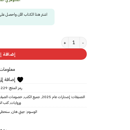
اشتر هذا الكتاب الآن واحصل عل
كمية سنحظى بالصيف دائمًا
إضافة إل
معلومات 
إضافة إلى
رمز المنتج:
4229
التصنيفات:
إصدارات عام 2025
,
جميع الكتب
,
خصومات الصيف
وروايات
,
كتب ال
الوسوم:
جيني هان
,
سنحظى ب