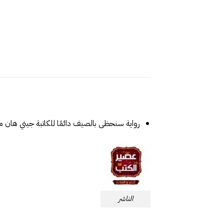
رواية سنحظى بالصيف دائمًا للكاتبة جيني هان 
الناشر