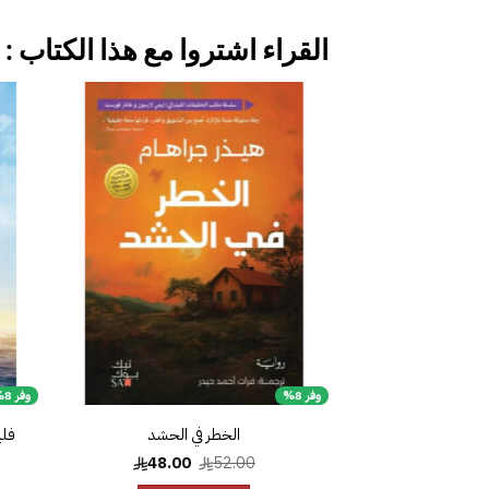
القراء اشتروا مع هذا الكتاب :
إضافة
إلى
قائمة
الرغبات
وفر 8%
وفر 8%
الخطر في الحشد
فلي
السعر
السعر
48.00
52.00
الأصلي
الحالي