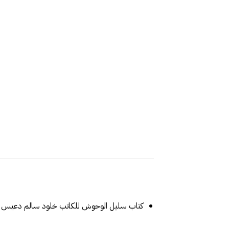
كتاب‎ سليل الوحوش للكاتب خلود سالم دعيس‎ من إصدارات دار يعرب