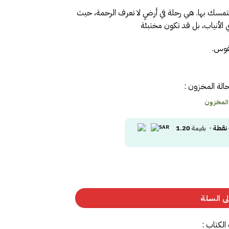
لتمسك بها.
هي رحلة في أرضٍ لا تعرف الرحمة، حيث
الأنياب، بل قد تكون مختبئة
نفوس.
الة المخزون :
 المخزون
نقطة
- بقيمة
1.20
ى السلة
الكتاب :