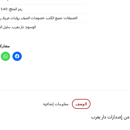
رمز المنتج:
40‎‎
التصنيفات:
جميع الكتب
,
خصومات الصيف
,
روايات عربية
,
ر
الوسوم:
دار يعرب
,
سليل ا
مشاركة
الوصف
معلومات إضافية