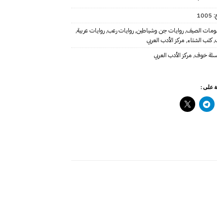
ج:
1005
مات الصيف
,
روايات جن وشياطين
,
روايات رعب
,
روايات عربية
,
,
كتب الشتاء
,
مركز الأدب العربي
لة خوف
,
مركز الأدب العربي
 على :