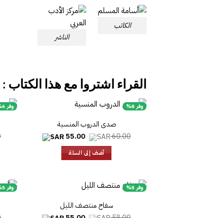
الكاتب
الناشر
القراء اشتروا مع هذا الكتاب :
وفر 8%
وفر 6%
صدى الدروب المنسية
السعر
السعر
0
55.00
60.00
الأصلي
الحالي
هو:
هو:
أضف إلى السلة
55.00.
60.00.
وفر 5%
وفر 5%
سفاح منتصف الليل
السعر
السعر
0
55.00
58.00