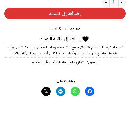
إضافة إلى السلة
معلومات الكتاب :
إضافة إلى قائمة الرغبات
التصنيفات:
إصدارات عام 2025
,
جميع الكتب
,
خصومات الصيف
,
روايات فانتازيا
,
روايات
مترجمة
,
ستيفاني جاربر
,
سلاسل وأجزاء
,
عصير الكتب
,
قصص وروايات
,
كتب رائجة
الوسوم:
ستيفاني جاربر
,
سلسلة حكاية قلب محطم
مشاركة على :