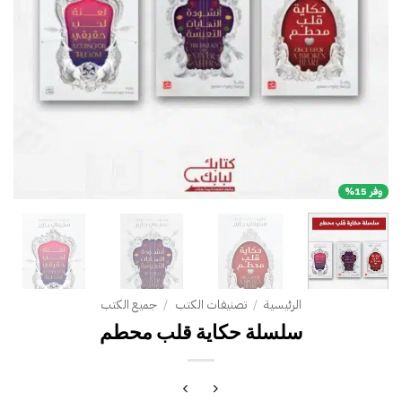
وفر 15%
الرئيسية
/
تصنيفات الكتب
/
جميع الكتب
سلسلة حكاية قلب محطم