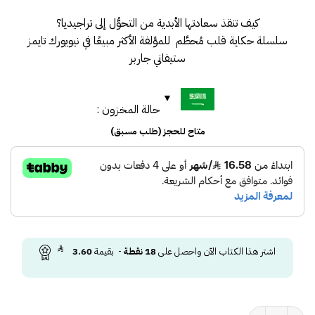
كيف تنقذ سعادتها الأبدية من التحوُّل إلى تراجيديا؟
سلسلة حكاية قلب مُحطَّم للمؤلفة الأكثر مبيعًا في نيويورك تايمز
ستيفاني جاربر
حالة المخزون :
متاح للحجز (طلب مسبق)
اشتر هذا الكتاب الآن واحصل على
18
نقطة
- بقيمة
3.60
كمية سلسلة حكاية قلب محطم