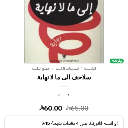
وفر 8%
الرئيسية
/
تصنيفات الكتب
/
جميع الكتب
سلاحف الى ما لا نهاية
السعر
السعر
60.00
65.00
الأصلي
الحالي
هو:
هو: