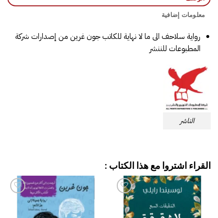
معلومات إضافية
رواية سلاحف الى ما لا نهاية للكاتب جون غرين من إصدارات شركة
المطبوعات للننشر
الناشر
القراء اشتروا مع هذا الكتاب :
إضافة
إضافة
إلى
إلى
قائمة
قائمة