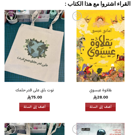
القراء اشتروا مع هذا الكتاب :
إضافة
إضافة
إلى
إلى
قائمة
قائمة
الرغبات
الرغبات
بقلاوة عيسوي
توت باق على قدر حلمك
75.00
28.00
أضف إلى السلة
أضف إلى السلة