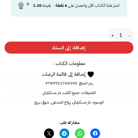
اشتر هذا الكتاب الآن واحصل على
6
نقطة
- بقيمة
1.20
كمية زواج المبدعين
إضافة إلى السلة
معلومات الكتاب :
إضافة إلى قائمة الرغبات
رمز المنتج:
9789921768305
التصنيفات:
جميع الكتب
,
دار مسكيلياني
الوسوم:
دار مسكيلياني
,
زواج المبدعين
,
شوقي بزيع
مشاركة على :