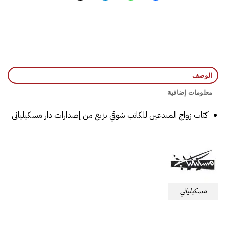
الوصف
معلومات إضافية
كتاب زواج المبدعين للكاتب شوقي بزيع من إصدارات دار مسكيلياني
مسكيلياني