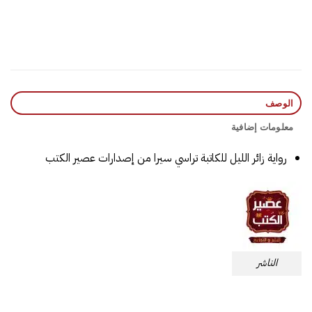
الوصف
معلومات إضافية
رواية زائر الليل للكاتبة تراسي سيرا من إصدارات عصير الكتب
الناشر