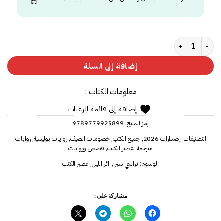
كمية زائر الليل
إضافة إلى السلة
معلومات الكتاب :
إضافة إلى قائمة الرغبات
رمز المنتج:
9789779925899
التصنيفات:
إصدارات 2026
,
جميع الكتب
,
خصومات الصيف
,
روايات بوليسية
,
روايات
مترجمة
,
عصير الكتب
,
قصص وروايات
الوسوم:
تراسي سيرا
,
زائر الليل
,
عصير الكتب
مشاركة على :