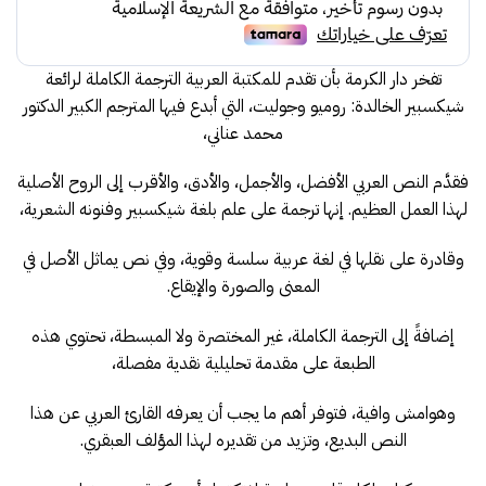
35.00.
40.00.
تفخر دار الكرمة بأن تقدم للمكتبة العربية الترجمة الكاملة لرائعة
شيكسبير الخالدة: روميو وجوليت، التي أبدع فيها المترجم الكبير الدكتور
محمد عناني،
فقدَّم النص العربي الأفضل، والأجمل، والأدق، والأقرب إلى الروح الأصلية
لهذا العمل العظيم. إنها ترجمة على علم بلغة شيكسبير وفنونه الشعرية،
وقادرة على نقلها في لغة عربية سلسة وقوية، وفي نص يماثل الأصل في
المعنى والصورة والإيقاع.
إضافةً إلى الترجمة الكاملة، غير المختصرة ولا المبسطة، تحتوي هذه
الطبعة على مقدمة تحليلية نقدية مفصلة،
وهوامش وافية، فتوفر أهم ما يجب أن يعرفه القارئ العربي عن هذا
النص البديع، وتزيد من تقديره لهذا المؤلف العبقري.