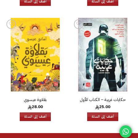
أضف إلى السلة
أضف إلى السلة
إضافة
إضافة
إلى
إلى
قائمة
قائمة
الرغبات
الرغبات
حكايات غريبة – الكتاب الأول
بقلاوة عيسوي
28.00
25.00
أضف إلى السلة
أضف إلى السلة