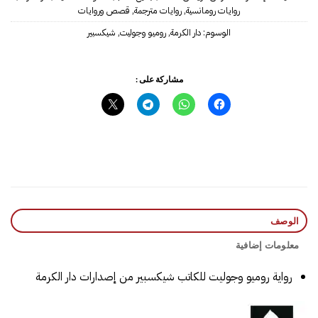
روايات رومانسية
,
روايات مترجمة
,
قصص وروايات
الوسوم:
دار الكرمة
,
روميو وجوليت
,
شيكسبير
مشاركة على :
الوصف
معلومات إضافية
رواية روميو وجوليت للكاتب شيكسبير من إصدارات دار الكرمة