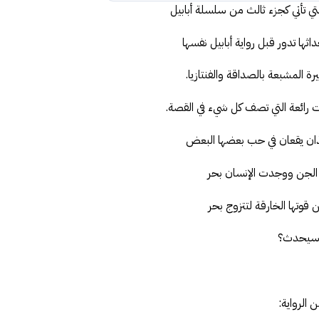
لتي تأتي كجزء ثالث من سلسلة أبابيل
ها تدور قبل رواية أبابيل نفسها
ة المشبعة بالصداقة والفنتازيا.
ت رائعة التي تصف كل شيء في القصة.
للذان يقعان في حب بعضها البعض
 الجن ووجدت الإنسان بحر
قوتها الخارقة لتتزوج بحر
 سيحدث؟
 الرواية: