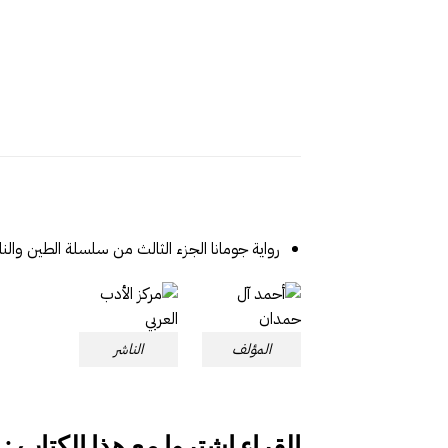
رواية جومانا الجزء الثالث من سلسلة الطين والن
المؤلف
الناشر
القراء اشتروا مع هذا الكتاب :