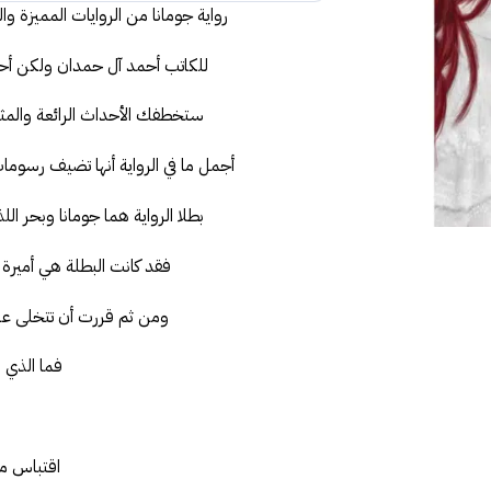
رواية جومانا من الروايات المميزة وا
للكاتب أحمد آل حمدان ولكن أحداث
ستخطفك الأحداث الرائعة والمثير
أجمل ما في الرواية أنها تضيف رسوما
بطلا الرواية هما جومانا وبحر ا
فقد كانت البطلة هي أميرة
ومن ثم قررت أن تتخلى عن 
فما الذي
اقتباس من