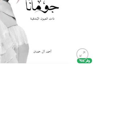
وفر 6%