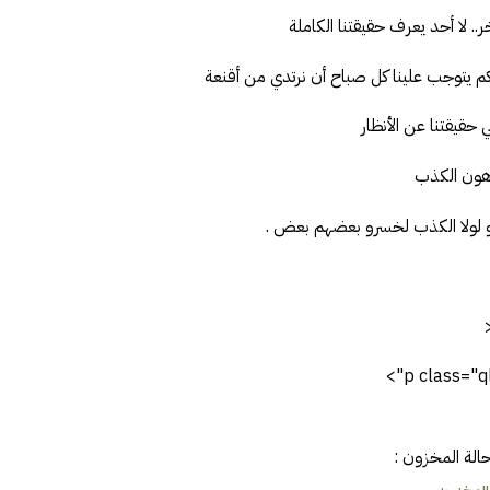
.. لا أحد يعرف حقيقتنا الكاملة
 كم يتوجب علينا كل صباح أن نرتدي من أقنعة
ي حقيقتنا عن الأنظار
هون الكذب
و لولا الكذب لخسرو بعضهم بعض .
p class="ql-
الة المخزون :