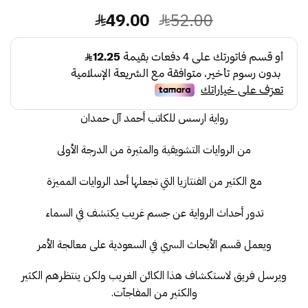
السعر
السعر
49.00
52.00
الأصلي
الحالي
هو:
هو:
49.00.
52.00.
رواية ارسس للكاتب أحمد آل حمدان
من الروايات التشويقية والمثيرة من الدرجة الأولى
مع الكثير من الفنتازيا التي تجعلها أحد الروايات المميزة
تدور أحداث الرواية عن جسم غريب يكتشف في السماء
ويعمل قسم الأبحاث السري في السعودية على معالجة الأمر
ويرسل فريق لاستكشاف هذا الكائن الغريب ولكن ينتظرهم الكثير
والكثير من المفاجآت.