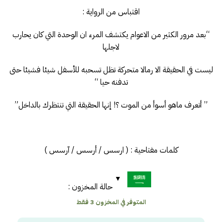
اقتباس من الرواية :
“بعد مرور الكثير من الاعوام يكتشف المرء ان الوحدة التي كان يحارب
لاجلها
ليست في الحقيقة الا رمالا متحركة تظل تسحبه للأسفل شيئا فشيئا حتى
تدفنه حيا “
” أتعرف ماهو أسوأ من الموت ؟! إنها الحقيقة التي تنتظرك بالداخل”
كلمات مفتاحية : ( ارسس / أرسس / آرسس )
حالة المخزون :
المتوفر في المخزون 3 فقط