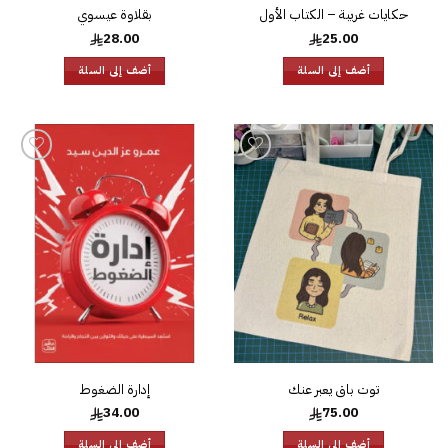
حكايات غريبة – الكتاب الأول
بقلاوة عيسوي
28.00
25.00
أضف إلى السلة
أضف إلى السلة
إضافة
إضافة
إلى
إلى
قائمة
قائمة
الرغبات
الرغبات
توت باق يعبر عنك
إدارة الضغوط
34.00
75.00
أضف إلى السلة
أضف إلى السلة