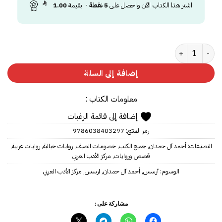
اشتر هذا الكتاب الآن واحصل على
5
نقطة
- بقيمة
1.00
كمية آرسس الجزء الأول
إضافة إلى السلة
معلومات الكتاب :
إضافة إلى قائمة الرغبات
رمز المنتج:
9786038403297
التصنيفات:
أحمد آل حمدان
,
جميع الكتب
,
خصومات الصيف
,
روايات خيالية
,
روايات عربية
,
قصص وروايات
,
مركز الأدب العربي
الوسوم:
آرسس
,
أحمد آل حمدان
,
ارسس
,
مركز الأدب العربي
مشاركة على :