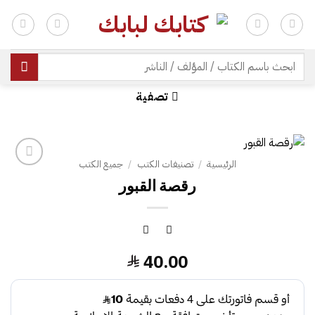
خطي
لمحتوى
| شحن مجاني للطلبات +300 ريال | تغليف مجاني للطلبات +150 ريال |
البحث
عن:
تصفية
الرئيسية
/
تصنيفات الكتب
/
جميع الكتب
رقصة القبور
40.00