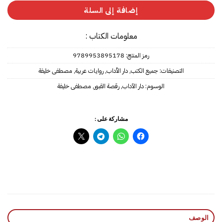
إضافة إلى السلة
معلومات الكتاب :
رمز المنتج:
9789953895178
التصنيفات:
جميع الكتب
,
دار الأداب
,
روايات عربية
,
مصطفى خليفة
الوسوم:
دار الآداب
,
رقصة القبور
,
مصطفى خليفة
مشاركة على :
الوصف