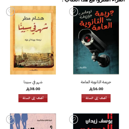
إضافة
إضافة
إلى
إلى
قائمة
قائمة
الرغبات
الرغبات
جريمة الثانوية العامة
شهر في سيينا
38.00
16.00
أضف إلى السلة
أضف إلى السلة
إضافة
إضافة