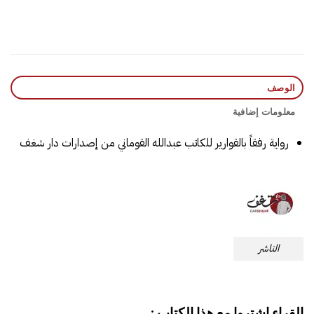
الوصف
معلومات إضافية
رواية رفقاً بالقوارير للكاتب عبدالله القوماني من إصدارات دار شغف
الناشر
القراء اشتروا مع هذا الكتاب :