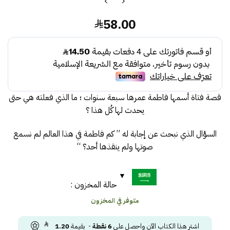
58.00
قصة فتاة أسمها فاطمة عمرها سبعة سنوات ؛ ما الذي فعلته هي حتى
يحدث لها كُل هذا ؟
السؤال الذي نبحث عن إجابة له ” كم فاطمة في هذا العالم لم نسمع
صوتها ولم ينقذها أحد؟ “
حالة المخزون :
متوفر في المخزون
اشتر هذا الكتاب الآن واحصل على
6
نقطة
- بقيمة
1.20