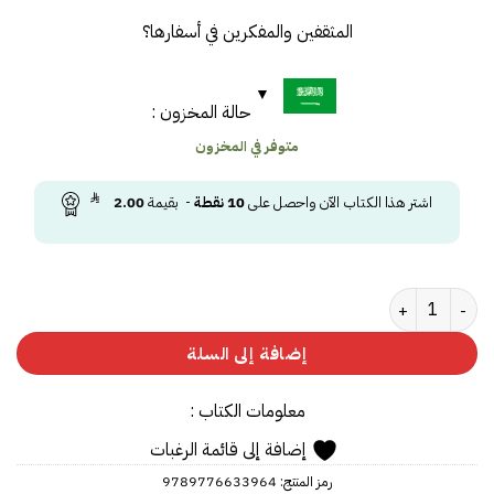
المثقفين والمفكرين في أسفارها؟
حالة المخزون :
متوفر في المخزون
اشتر هذا الكتاب الآن واحصل على
10
نقطة
- بقيمة
2.00
كمية رسائل إلى سارتر (جزئين)
إضافة إلى السلة
معلومات الكتاب :
إضافة إلى قائمة الرغبات
رمز المنتج:
9789776633964