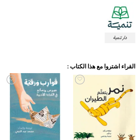
دار تنمية
القراء اشتروا مع هذا الكتاب :
إضافة
إضافة
إلى
إلى
قائمة
قائمة
الرغبات
الرغبات