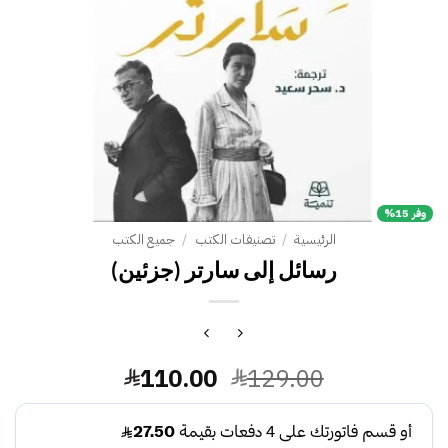
وفر 15%
الرئيسية
/
تصنيفات الكتب
/
جميع الكتب
رسائل إلى سارتر (جزئين)
السعر
السعر
110.00
129.00
الأصلي
الحالي
هو:
هو: