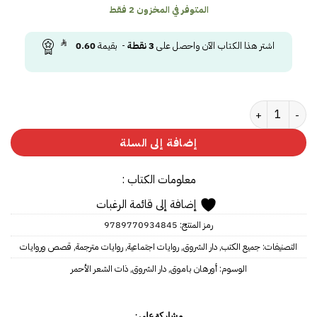
المتوفر في المخزون 2 فقط
اشتر هذا الكتاب الآن واحصل على
3
نقطة
- بقيمة
0.60
كمية ذات الشعر الأحمر
إضافة إلى السلة
معلومات الكتاب :
إضافة إلى قائمة الرغبات
رمز المنتج:
9789770934845
التصنيفات:
جميع الكتب
,
دار الشروق
,
روايات اجتماعية
,
روايات مترجمة
,
قصص وروايات
الوسوم:
أورهان باموق
,
دار الشروق
,
ذات الشعر الأحمر
مشاركة على :