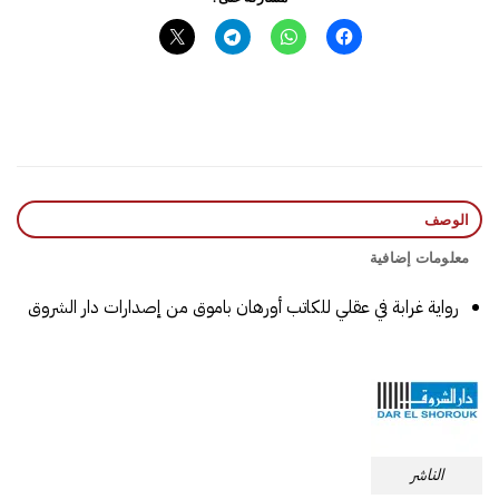
الوصف
معلومات إضافية
رواية غرابة في عقلي للكاتب ‎أورهان باموق‎ من إصدارات دار الشروق
الناشر