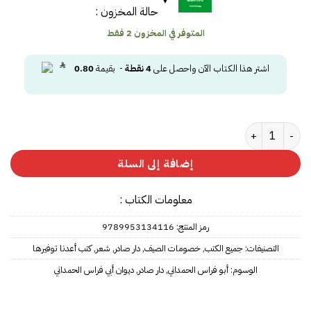
حالة المخزون :
المتوفر في المخزون 2 فقط
اشتر هذا الكتاب الآن واحصل على
4
نقطة
- بقيمة
0.80
كمية ديوان أبي فراس الحمداني
إضافة إلى السلة
معلومات الكتاب :
رمز المنتج:
9789953134116
التصنيفات:
جميع الكتب
,
خصومات الصيف
,
دار صادر
,
شعر
,
كتب أعدنا توفيرها
الوسوم:
أبو فراس الحمداني
,
دار صادر
,
ديوان أبي فراس الحمداني