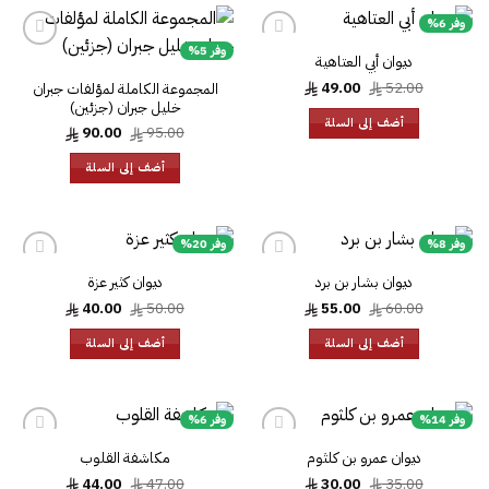
وفر 6%
وفر 5%
ديوان أبي العتاهية
السعر
السعر
49.00
52.00
المجموعة الكاملة لمؤلفات جبران
الأصلي
الحالي
خليل جبران (جزئين)
هو:
هو:
أضف إلى السلة
49.00.
52.00.
السعر
السعر
90.00
95.00
الأصلي
الحالي
هو:
هو:
أضف إلى السلة
90.00.
95.00.
وفر 8%
وفر 20%
ديوان بشار بن برد
ديوان كثير عزة
السعر
السعر
السعر
السعر
40.00
50.00
55.00
60.00
الأصلي
الحالي
الأصلي
الحالي
هو:
هو:
هو:
هو:
أضف إلى السلة
أضف إلى السلة
40.00.
50.00.
55.00.
60.00.
وفر 14%
وفر 6%
ديوان عمرو بن كلثوم
مكاشفة القلوب
السعر
السعر
السعر
السعر
44.00
47.00
30.00
35.00