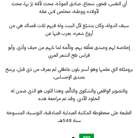
أبي النفس، فخور، شجاع، صادق المودّة، محبّ لأمّه بَرّ بها، محبّ
لأولاده ووطنه، مخلص لابن عمّه
سيف الدولة، وكان يتشيّع لآل البيت وله فيهم ثلاث قصائد هي من
أروع شعره، يعرب فيها عن
إخلاصه لهم وصدق تعلّقه بهم، وتألّمه لما نابهم من حيف وأذى. وأبو
فراس نفح الشعر العربي
بروميّاته التي نظمها وهو أسير بلون عاطفي لم يعرف من ذي قبل، يرشح
بصدق الإحساس،
والتصوير الواقعي والشكوى والتألّم، وهذا اللون هو الذي ضمن له
الخلود الأدبي. وقد تم مراجعة هذه
الطبعة على مخطوطة المكتبة العبدلية الصادقية، التونسية، المنسوخة
سنة 548هــ.