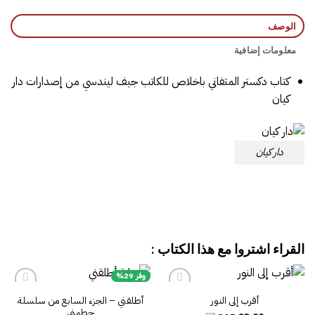
الوصف
معلومات إضافية
كتاب ‎دكستر المتفاني باخلاص للكاتب جيف ليندسي‎ من إصدارات دار
كيان
دار كيان
القراء اشتروا مع هذا الكتاب :
وفر 29%
أقرب إلى النور
أطلقني – الجزء السابع من سلسلة
حطمني