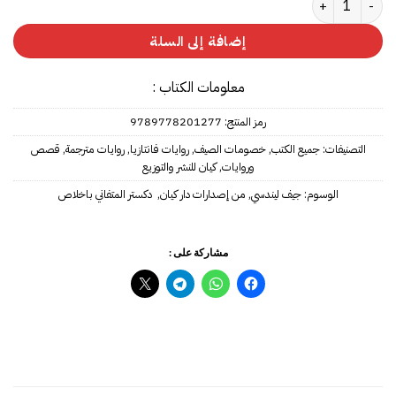
إضافة إلى السلة
معلومات الكتاب :
رمز المنتج:
9789778201277‎‎
التصنيفات:
جميع الكتب
,
خصومات الصيف
,
روايات فانتازيا
,
روايات مترجمة
,
قصص
وروايات
,
كيان للنشر والتوزيع
الوسوم:
جيف ليندسي‎
,
من إصدارات دار كيان
,
مشاركة على :