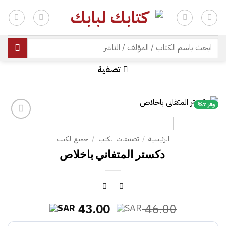
خطي
لمحتوى
| شحن مجاني للطلبات +300 ريال | تغليف مجاني للطلبات +150 ريال |
البحث
عن:
تصفية
وفر 7%
الرئيسية
/
تصنيفات الكتب
/
جميع الكتب
السعر
السعر
43.00
46.00
الأصلي
الحالي