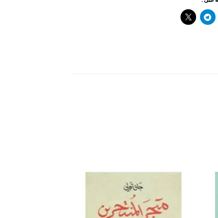
افة
إضافة
إلى
إلى
ئمة
قائمة