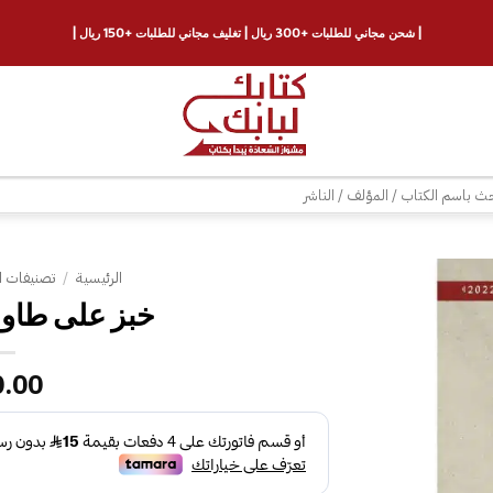
| شحن مجاني للطلبات +300 ريال | تغليف مجاني للطلبات +150 ريال |
ث
الرئيسية
/
تصنيفات ا
خبز على طاولة
إضافة
إلى
قائمة
0.00
الرغبات