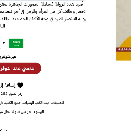
تُعيد هذه الرواية مُساءلة التصورات الجاهزة لمفه
تحصر وظائف كل من المرأة والرجل في أطر مُحددة إ
رواية الانتصار للفرد في وجه الأفكار الجماعية القاتلة،
الثا
ح
غير متوفر 
إضافة إلى
رمز المنتج:
7252
التصنيفات:
بيت الكتب الإمارات
,
جميع الكتب
,
دار
الوسوم:
خبز على طاولة الخال ميل
مشاركة