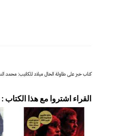
كتاب خبز على طاولة الخال ميلاد للكاتيب: محمد النعاس‎ من إصدالاات دار مسك
القراء اشتروا مع هذا الكتاب :
إضافة
إلى
قائمة